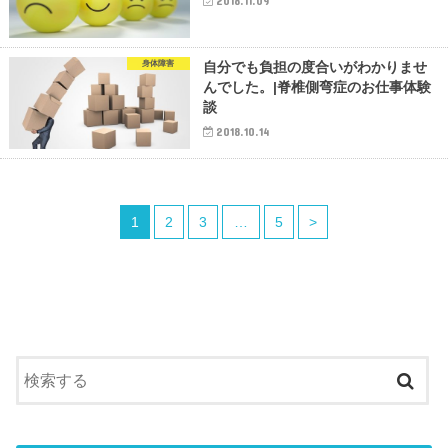
2018.11.09
身体障害
自分でも負担の度合いがわかりませ
んでした。|脊椎側弯症のお仕事体験
談
2018.10.14
1
2
3
…
5
>