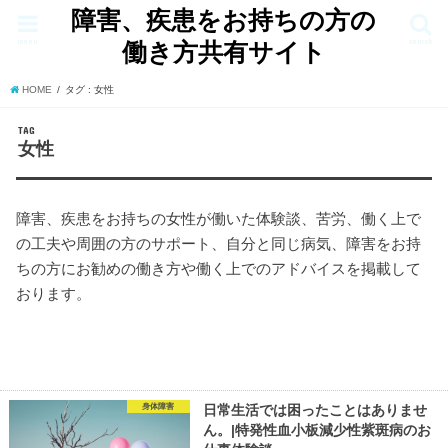
障害、疾患をお持ちの方の
menu
search
働き方共有サイト
HOME
タグ : 女性
TAG
女性
障害、疾患をお持ちの女性が働いた体験談、苦労、働く上で
の工夫や周囲の方のサポート、自分と同じ病気、障害をお持
ちの方にお勧めの働き方や働く上でのアドバイスを掲載して
おります。
身体障害
日常生活では困ったことはありませ
ん。|特発性血小板減少性紫斑病のお