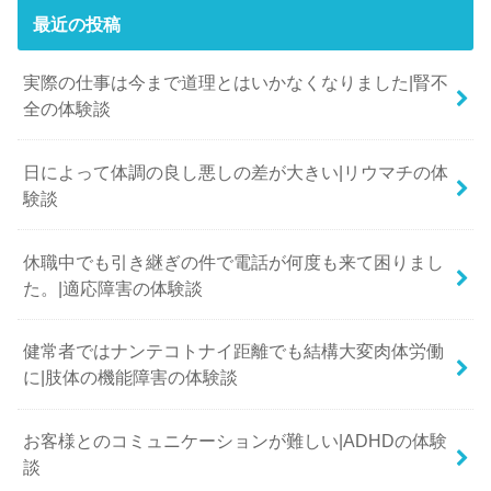
最近の投稿
実際の仕事は今まで道理とはいかなくなりました|腎不
全の体験談
日によって体調の良し悪しの差が大きい|リウマチの体
験談
休職中でも引き継ぎの件で電話が何度も来て困りまし
た。|適応障害の体験談
健常者ではナンテコトナイ距離でも結構大変肉体労働
に|肢体の機能障害の体験談
お客様とのコミュニケーションが難しい|ADHDの体験
談