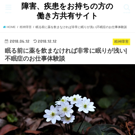
障害、疾患をお持ちの方の
menu
search
働き方共有サイト
HOME
精神障害
眠る前に薬を飲まなければ非常に眠りが浅い|不眠症のお仕事体験談
2018.06.12
2018.12.12
精神障害
眠る前に薬を飲まなければ非常に眠りが浅い|
不眠症のお仕事体験談