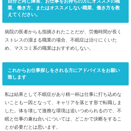
自分と同じ障害、お仕事をお持ちの方にオススメの職
業、働き方、またはオススメしない職業、働き方を教
えてください。
病院の医者からも指摘されたことだが、労働時間が長く
ストレスの溜まる職業の場合、不眠症は治りにくいた
め、マスコミ系の職業はおすすめしない。
これからお仕事探しをされる方にアドバイスをお願い
致します
私は結果として不眠症があり精一杯は仕事に打ち込めな
いことも一因となって、キャリアを落とす形で転職しま
した。体を壊して激務な環境は追いつめられるので、不
眠と仕事の兼ね合いについては、どこかで決断をするこ
とが必要だとは思います。