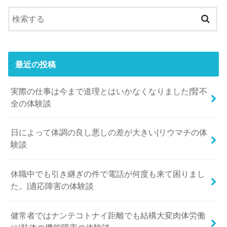
最近の投稿
実際の仕事は今まで道理とはいかなくなりました|腎不
全の体験談
日によって体調の良し悪しの差が大きい|リウマチの体
験談
休職中でも引き継ぎの件で電話が何度も来て困りまし
た。|適応障害の体験談
健常者ではナンテコトナイ距離でも結構大変肉体労働