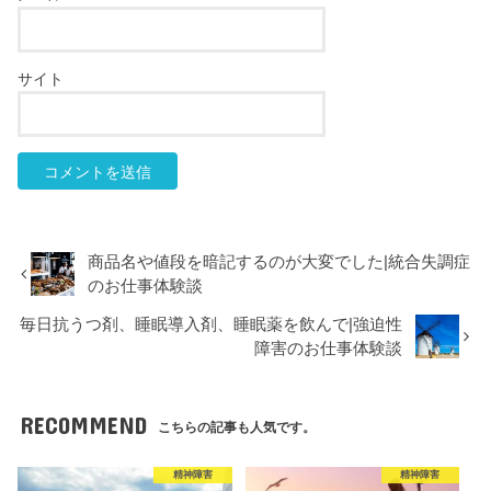
サイト
商品名や値段を暗記するのが大変でした|統合失調症
のお仕事体験談
毎日抗うつ剤、睡眠導入剤、睡眠薬を飲んで|強迫性
障害のお仕事体験談
RECOMMEND
こちらの記事も人気です。
精神障害
精神障害