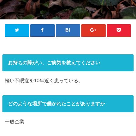
お持ちの障がい、ご病気を教えてください
軽い不眠症を10年近く患っている。
どのような場所で働かれたことがありますか
一般企業