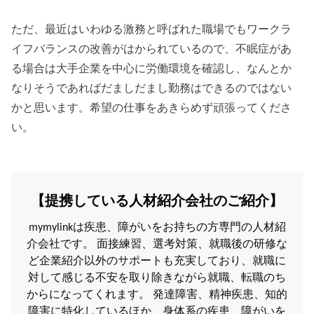
ただ、最近はいわゆる激務と呼ばれた職場でもワークラ
イフバランスの改善がはかられているので、不眠症があ
る場合は大手企業を中心に労働環境を確認し、なんとか
なりそうであればだましだまし勤務はできるのではない
かと思います。希望の仕事をあきらめず頑張ってくださ
い。
【提携している人材紹介会社のご紹介】
mymylinkは疾患、障がいをお持ちの方専門の人材紹
介会社です。 面接練習、選考対策、就職後の研修な
ど企業紹介以外のサポートも充実しており、就職に
対して感じる不安を取り除きながら就職、転職のち
からになってくれます。 発達障害、精神疾患、知的
障害に特化しているほか、身体系の疾患、障がいを