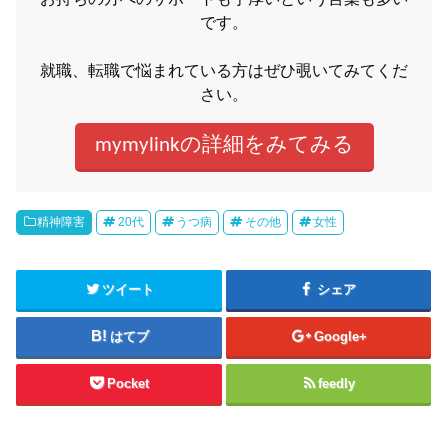
です。
就職、転職で悩まれている方はぜひ覗いてみてくだ
さい。
mymylinkの詳細をみてみる
精神障害
20代
うつ病
その他
女性
ツイート
シェア
はてブ
Google+
Pocket
feedly