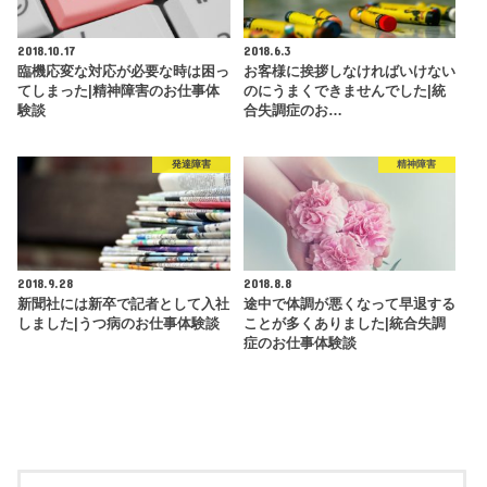
2018.10.17
2018.6.3
臨機応変な対応が必要な時は困っ
お客様に挨拶しなければいけない
てしまった|精神障害のお仕事体
のにうまくできませんでした|統
験談
合失調症のお…
発達障害
精神障害
2018.9.28
2018.8.8
新聞社には新卒で記者として入社
途中で体調が悪くなって早退する
しました|うつ病のお仕事体験談
ことが多くありました|統合失調
症のお仕事体験談