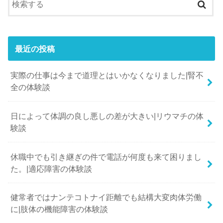
最近の投稿
実際の仕事は今まで道理とはいかなくなりました|腎不
全の体験談
日によって体調の良し悪しの差が大きい|リウマチの体
験談
休職中でも引き継ぎの件で電話が何度も来て困りまし
た。|適応障害の体験談
健常者ではナンテコトナイ距離でも結構大変肉体労働
に|肢体の機能障害の体験談