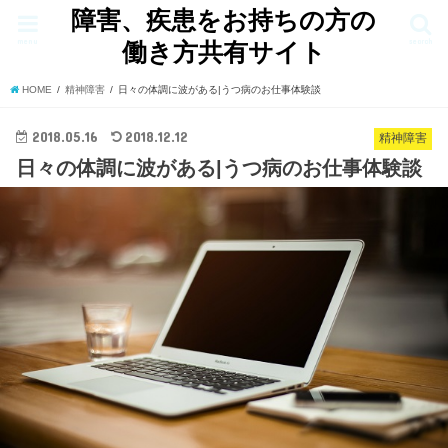
障害、疾患をお持ちの方の
menu
search
働き方共有サイト
HOME
精神障害
日々の体調に波がある|うつ病のお仕事体験談
2018.05.16
2018.12.12
精神障害
日々の体調に波がある|うつ病のお仕事体験談