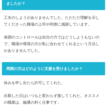
ましたか？
工夫のしようがありませんでした。ただただ理解を示し
てくださった職場の上司や同僚に感謝しています。
体調のコントロールは自分の力ではどうしようもないの
で、職場や環境の方が私に合わせてくれるという方法し
かありませんでした。
周囲の方はどのように支援を受けましたか？
休みを申し出たら許可してくれた。
出勤した日はいつもと変わらず接してくれた。オススメ
の職業は、融通の利く仕事です。