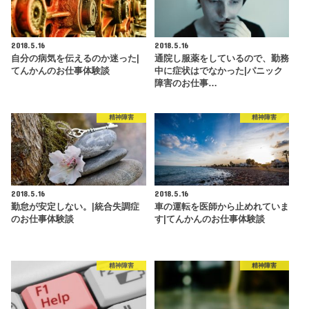
2018.5.16
2018.5.16
自分の病気を伝えるのか迷った|
通院し服薬をしているので、勤務
てんかんのお仕事体験談
中に症状はでなかった|パニック
障害のお仕事…
精神障害
精神障害
2018.5.16
2018.5.16
勤怠が安定しない。|統合失調症
車の運転を医師から止めれていま
のお仕事体験談
す|てんかんのお仕事体験談
精神障害
精神障害