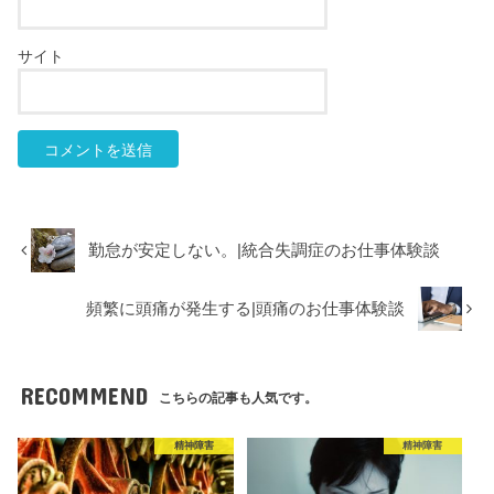
サイト
勤怠が安定しない。|統合失調症のお仕事体験談
頻繁に頭痛が発生する|頭痛のお仕事体験談
RECOMMEND
こちらの記事も人気です。
精神障害
精神障害