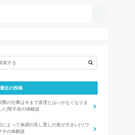
search
最近の投稿
実際の仕事は今まで道理とはいかなくなりま
した|腎不全の体験談
日によって体調の良し悪しの差が大きい|リウ
マチの体験談