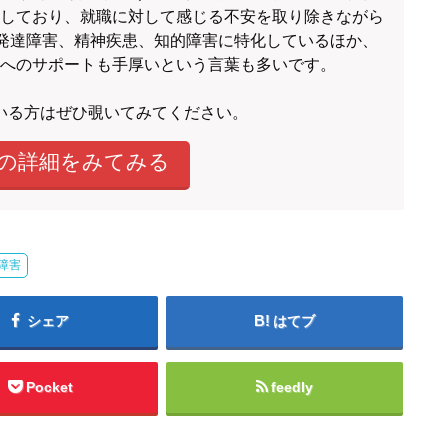
しており、就職に対して感じる不安を取り除きながら
 発達障害、精神疾患、知的障害に特化しているほか、
へのサポートも手厚いという言葉も多いです。
いる方はぜひ覗いてみてください。
inkの詳細をみてみる
障害
シェア
はてブ
Pocket
feedly