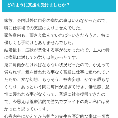
どのように支援を受けましたか？
家族、身内以外に自分の病気の事はいわなかったので、
特に仕事場での支援はありませんでした。
家族身内も、薬さえ飲んでいればへいきだろうと、特に
優しくも手助けもありませんでした。
結婚後も、症状が悪化する事がなかったので、主人は特
に病気に対しての労りは無かったです。
兎に角働かなければならない状況だったので、かえって
労られず、気を使われる事なく普通に仕事に追われてい
たため、変な幻想、もうそう、被害妄想、がでる暇もな
くなり、あっという間に毎日が過ぎて行き、倦怠感、怠
惰に襲われる事がなくって、普通に社会復帰できたの
で、今思えば荒療治的で勝気でプライドの高い私には良
かったと思っています。
心療内科にかえてから担当の先生も否定的な事は一切言