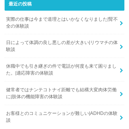
最近の投稿
実際の仕事は今まで道理とはいかなくなりました|腎不
全の体験談
日によって体調の良し悪しの差が大きい|リウマチの体
験談
休職中でも引き継ぎの件で電話が何度も来て困りまし
た。|適応障害の体験談
健常者ではナンテコトナイ距離でも結構大変肉体労働
に|肢体の機能障害の体験談
お客様とのコミュニケーションが難しい|ADHDの体験
談