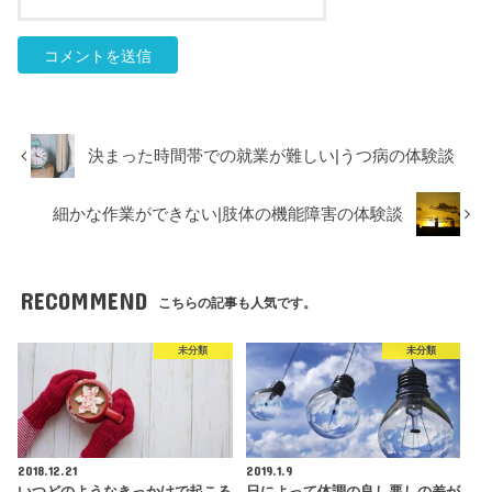
決まった時間帯での就業が難しい|うつ病の体験談
細かな作業ができない|肢体の機能障害の体験談
RECOMMEND
こちらの記事も人気です。
未分類
未分類
2018.12.21
2019.1.9