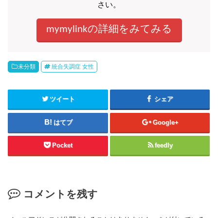
さい。
mymylinkの詳細をみてみる
未分類
統合失調症 女性
ツイート
シェア
はてブ
Google+
Pocket
feedly
コメントを残す