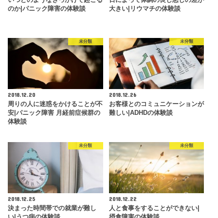
いつどのようなきっかけで起こる
日によって体調の良し悪しの差が
のか|パニック障害の体験談
大きい|リウマチの体験談
未分類
未分類
2018.12.20
2018.12.26
周りの人に迷惑をかけることが不
お客様とのコミュニケーションが
安|パニック障害 月経前症候群の
難しい|ADHDの体験談
体験談
未分類
未分類
2018.12.25
2018.12.22
決まった時間帯での就業が難し
人と食事をすることができない|
い|うつ病の体験談
摂食障害の体験談