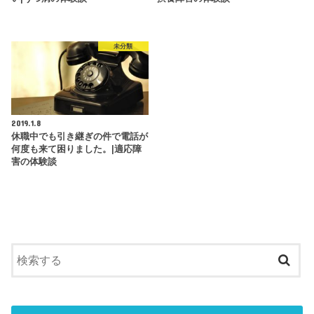
未分類
2019.1.8
休職中でも引き継ぎの件で電話が
何度も来て困りました。|適応障
害の体験談